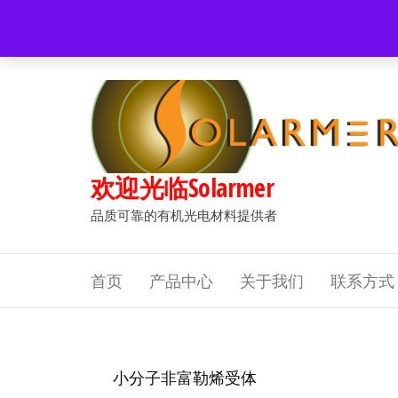
Popular searches:
Women
//
Modern
//
New
//
Sale
欢迎光临Solarmer
品质可靠的有机光电材料提供者
首页
产品中心
关于我们
联系方式
小分子非富勒烯受体