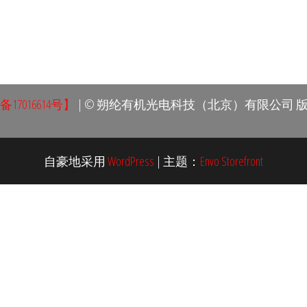
备17016614号】
| © 朔纶有机光电科技（北京）有限公司 
自豪地采用
WordPress
|
主题：
Envo Storefront