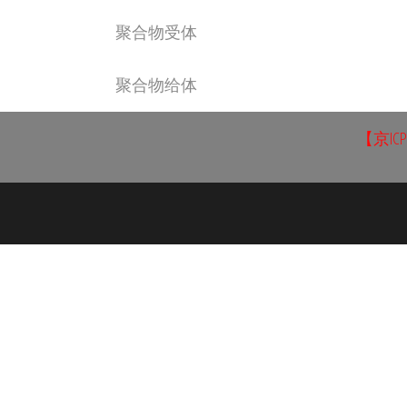
聚合物受体
聚合物给体
【京ICP