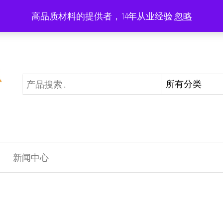
高品质材料的提供者，14年从业经验
忽略
Limited offer: -20% on all products
新闻中心