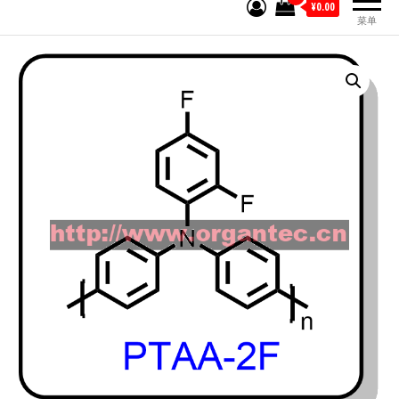
¥0.00
菜单