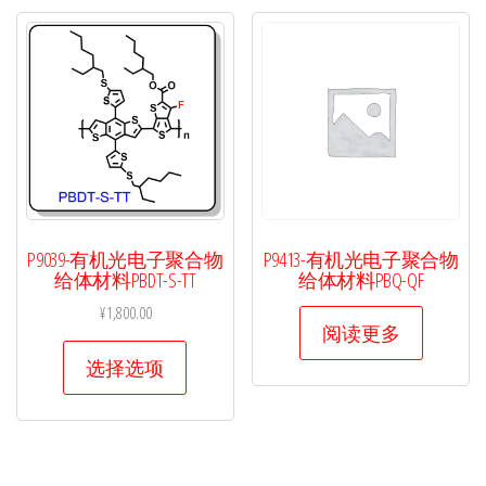
P9039-有机光电子聚合物
P9413-有机光电子聚合物
给体材料PBDT-S-TT
给体材料PBQ-QF
¥
1,800.00
阅读更多
本
选择选项
产
品
有
多