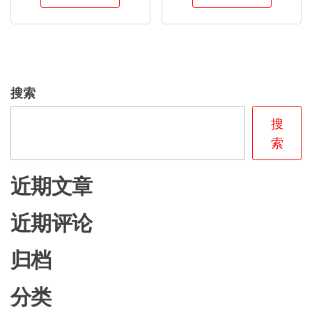
择
这
些
选
项
搜索
搜
索
近期文章
近期评论
归档
分类