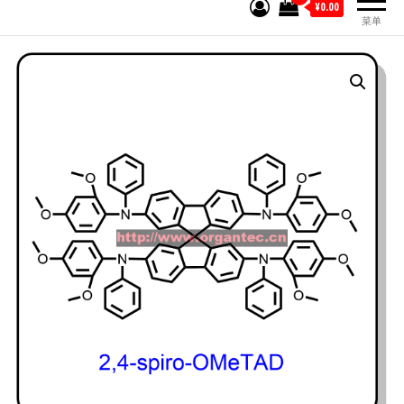
¥0.00
菜单