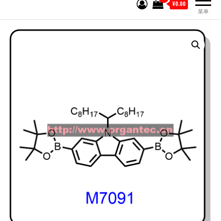
¥0.00
菜单