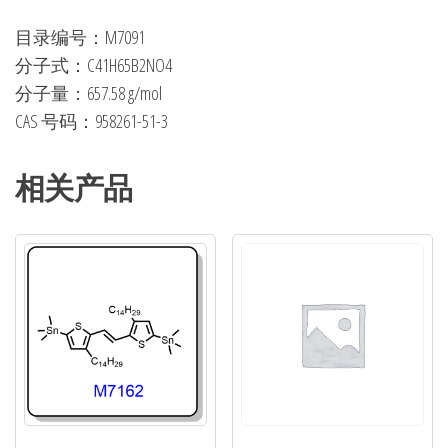
目录编号：M7091
分子式：C41H65B2NO4
分子量：657.58 g/mol
CAS 号码：958261-51-3
相关产品