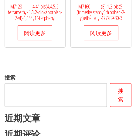
M7128——4,4”-bis(4,4,5,5-
M7160——(E)-1,2-bis(5-
tetramethyl-1,3,2-dioxaborolan-
(trimethylstannyl)thiophen-2-
2-yl)-1,1′:4′,1”-terphenyl
yl)ethene，477789-30-3
阅读更多
阅读更多
搜索
搜
索
近期文章
近期评论