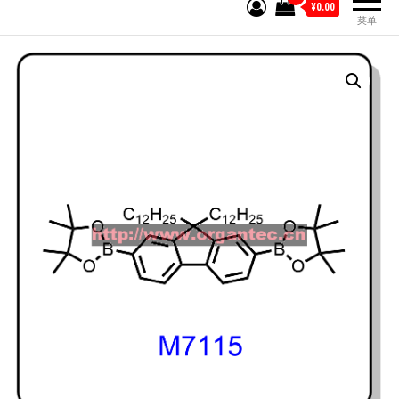
¥0.00
菜单