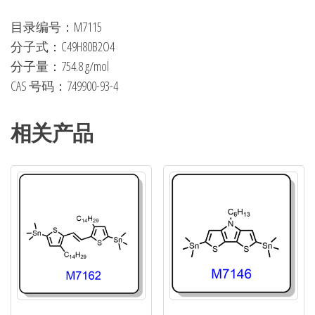
目录编号：M7115
分子式：C49H80B2O4
分子量：754.8 g/mol
CAS 号码：749900-93-4
相关产品