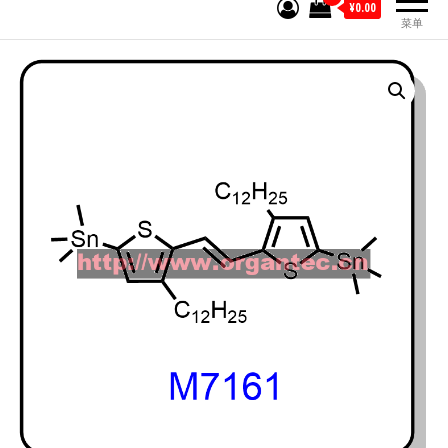
¥0.00
菜单