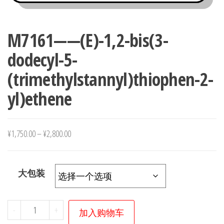
M7161——(E)-1,2-bis(3-
dodecyl-5-
(trimethylstannyl)thiophen-2-
yl)ethene
¥
1,750.00
–
¥
2,800.00
大包装
M7161
-
+
加入购物车
——