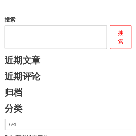
搜索
搜
索
近期文章
近期评论
归档
分类
CART