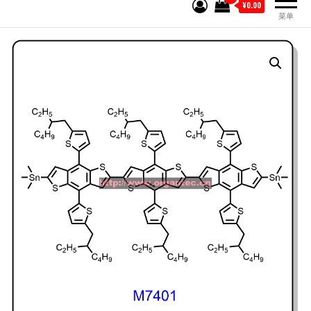
¥0.00
菜单