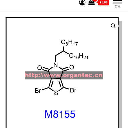
¥0.00
菜单