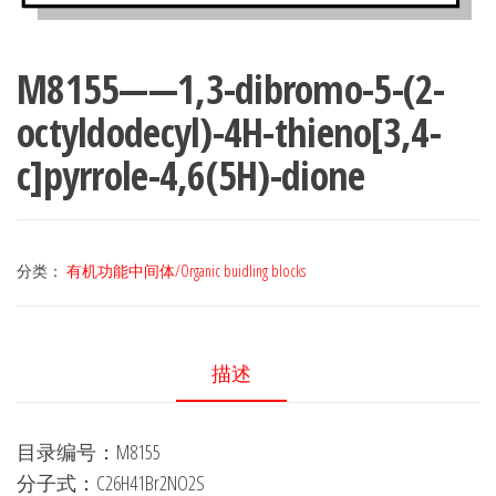
M8155——1,3-dibromo-5-(2-
octyldodecyl)-4H-thieno[3,4-
c]pyrrole-4,6(5H)-dione
分类：
有机功能中间体/Organic buidling blocks
描述
目录编号：M8155
分子式：C26H41Br2NO2S