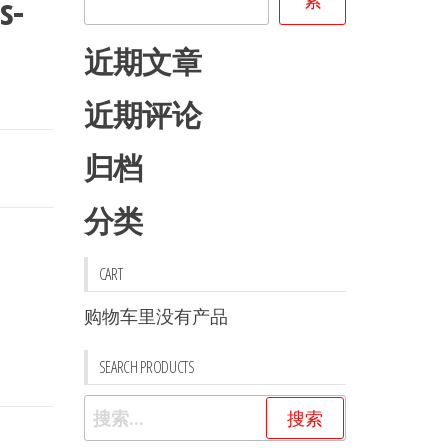
s-
近期文章
近期评论
归档
分类
CART
购物车里没有产品
SEARCH PRODUCTS
搜
索：