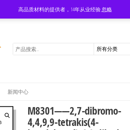
高品质材料的提供者，14年从业经验
忽略
Limited offer: -20% on all products
新闻中心
M8301——2,7-dibromo-
4,4,9,9-tetrakis(4-