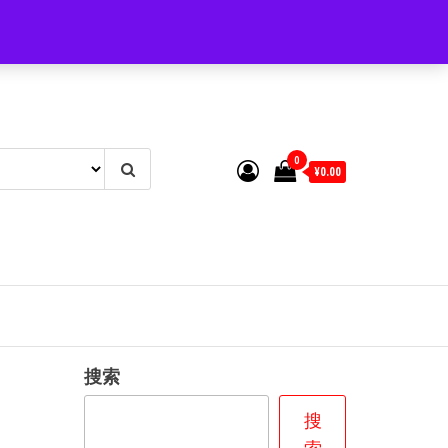
0
¥0.00
搜索
搜
索