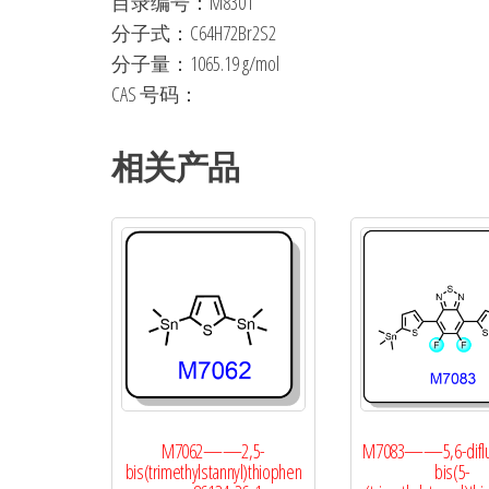
目录编号：M8301
分子式：C64H72Br2S2
分子量：1065.19 g/mol
CAS 号码：
相关产品
M7062——2,5-
M7083——5,6-diflu
bis(trimethylstannyl)thiophen
bis(5-