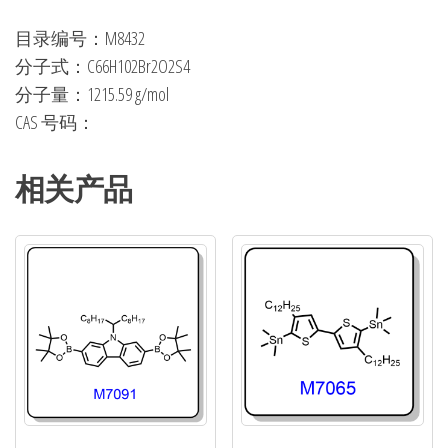
目录编号：M8432
分子式：C66H102Br2O2S4
分子量：1215.59 g/mol
CAS 号码：
相关产品