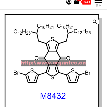
¥0.00
菜单