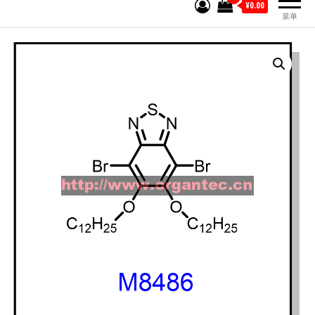
¥0.00
菜单