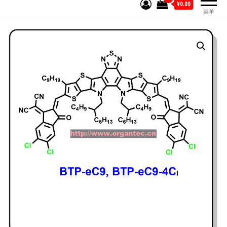
¥0.00
菜单