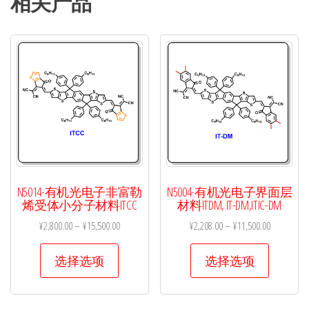
相关产品
N5014-有机光电子非富勒
N5004-有机光电子界面层
烯受体小分子材料ITCC
材料ITDM, IT-DM,ITIC-DM
¥
2,800.00
–
¥
15,500.00
¥
2,208.00
–
¥
11,500.00
本
本
选择选项
选择选项
产
产
品
品
有
有