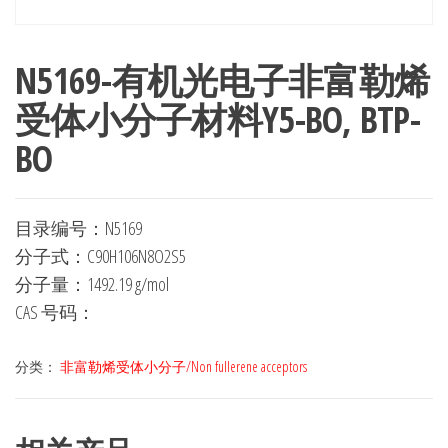
N5169-有机光电子非富勒烯
受体小分子材料Y5-BO, BTP-
BO
目录编号：N5169
分子式：C90H106N8O2S5
分子量：1492.19 g/mol
CAS 号码：
分类：
非富勒烯受体小分子/Non fullerene acceptors