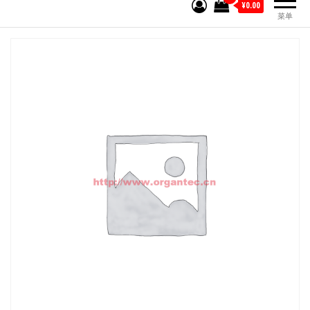
¥0.00
菜单