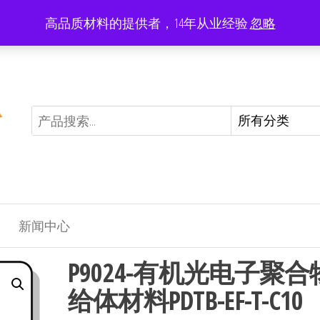
高品质材料的提供者，14年从业经验
忽略
Limited offer: -20% on all products
新闻中心
P9024-有机光电子聚合
给体材料PDTB-EF-T-C10