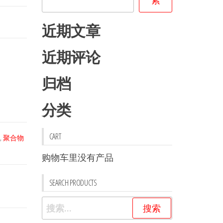
近期文章
近期评论
归档
分类
CART
,
聚合物
购物车里没有产品
SEARCH PRODUCTS
搜
索：