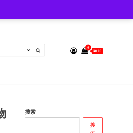
0
¥0.00
物
搜索
搜
索