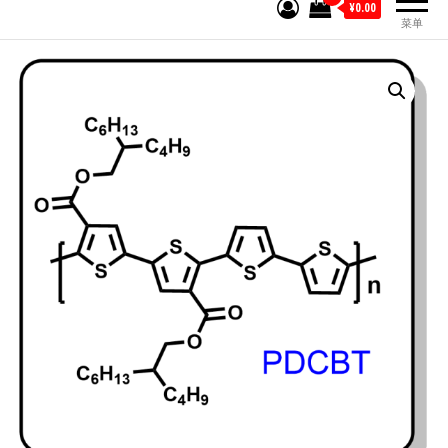
¥0.00
菜单