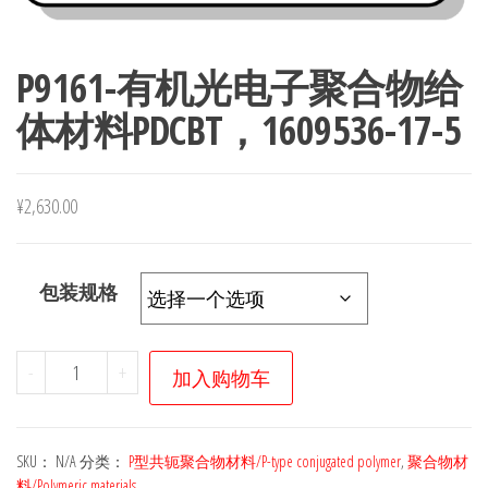
P9161-有机光电子聚合物给
体材料PDCBT，1609536-17-5
¥
2,630.00
包装规格
P9161-
-
+
加入购物车
有
机
光
SKU：
N/A
分类：
P型共轭聚合物材料/P-type conjugated polymer
,
聚合物材
电
料/Polymeric materials