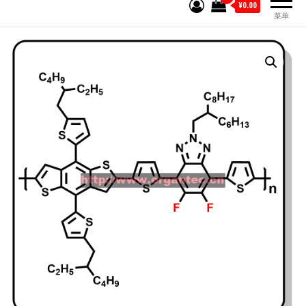
¥0.00
菜单