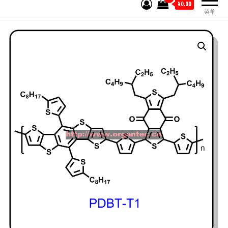
¥0.00
菜单