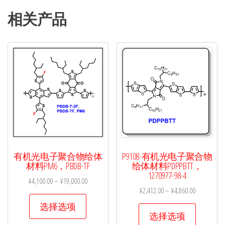
相关产品
有机光电子聚合物给体
P9108-有机光电子聚合物
材料PM6，PBDB-TF
给体材料PDPPBTT，
1270977-98-4
¥
4,100.00
–
¥
19,000.00
¥
2,412.00
–
¥
4,860.00
本
选择选项
本
产
选择选项
产