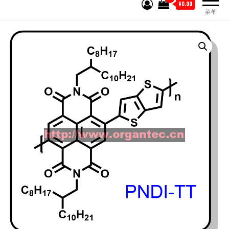
¥0.00
菜单