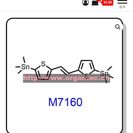
¥0.00
菜单